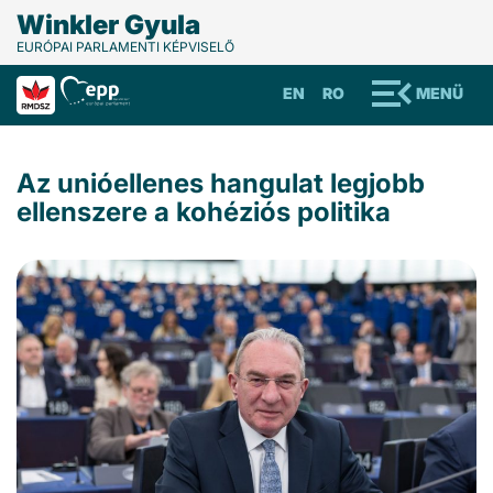
Winkler Gyula
EURÓPAI PARLAMENTI KÉPVISELŐ
EN
RO
MENÜ
Az unióellenes hangulat legjobb
ellenszere a kohéziós politika