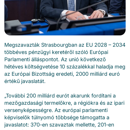
Megszavazták Strasbourgban az EU 2028 – 2034
többéves pénzügyi keretéről szóló Európai
Parlamenti álláspontot. Az unió következő
hétéves költségvetése 10 százalékkal haladja meg
az Európai Bizottság eredeti, 2000 milliárd euró
értékű javaslatát.
„További 200 milliárd eurót akarunk fordítani a
mezőgazdasági termelőkre, a régiókra és az ipari
versenyképességre. Az európai parlamenti
képviselők túlnyomó többsége támogatta a
javaslatot: 370-en szavaztak mellette, 201-en