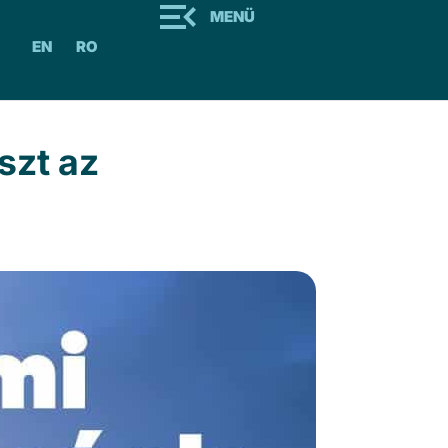
MENÜ
EN
RO
szt az