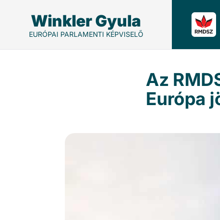
Winkler Gyula
EURÓPAI PARLAMENTI KÉPVISELŐ
Az RMDSZ
Európa j