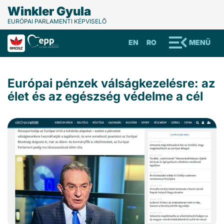
Winkler Gyula
EURÓPAI PARLAMENTI KÉPVISELŐ
EN
RO
MENÜ
Európai pénzek válságkezelésre: az
élet és az egészség védelme a cél