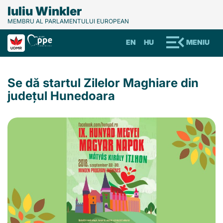
Iuliu Winkler
MEMBRU AL PARLAMENTULUI EUROPEAN
EN
HU
MENIU
Se dă startul Zilelor Maghiare din
județul Hunedoara