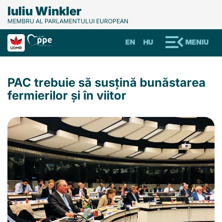
Iuliu Winkler
MEMBRU AL PARLAMENTULUI EUROPEAN
EN
HU
MENIU
PAC trebuie să susțină bunăstarea
fermierilor și în viitor