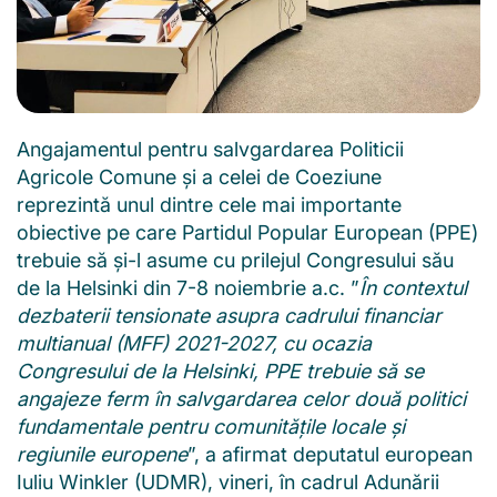
Angajamentul pentru salvgardarea Politicii
Agricole Comune și a celei de Coeziune
reprezintă unul dintre cele mai importante
obiective pe care Partidul Popular European (PPE)
trebuie să și-l asume cu prilejul Congresului său
de la Helsinki din 7-8 noiembrie a.c. ”
În contextul
dezbaterii tensionate asupra cadrului financiar
multianual (MFF) 2021-2027, cu ocazia
Congresului de la Helsinki, PPE trebuie să se
angajeze ferm în salvgardarea celor două politici
fundamentale pentru comunitățile locale și
regiunile europene
”, a afirmat deputatul european
Iuliu Winkler (UDMR), vineri, în cadrul Adunării