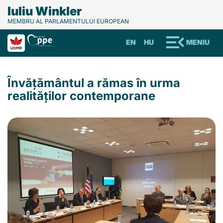
Iuliu Winkler
MEMBRU AL PARLAMENTULUI EUROPEAN
EN
HU
MENIU
Învățământul a rămas în urma
realităților contemporane