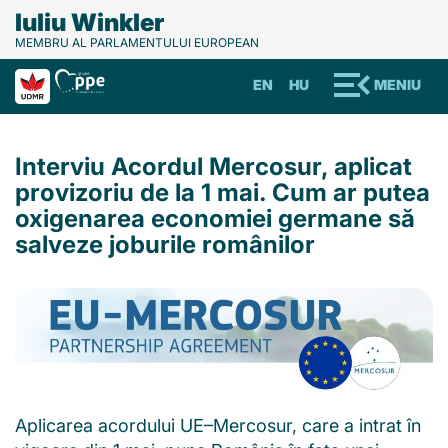
Iuliu Winkler
MEMBRU AL PARLAMENTULUI EUROPEAN
EN
HU
MENIU
Interviu Acordul Mercosur, aplicat
provizoriu de la 1 mai. Cum ar putea
oxigenarea economiei germane să
salveze joburile românilor
Aplicarea acordului UE–Mercosur, care a intrat în