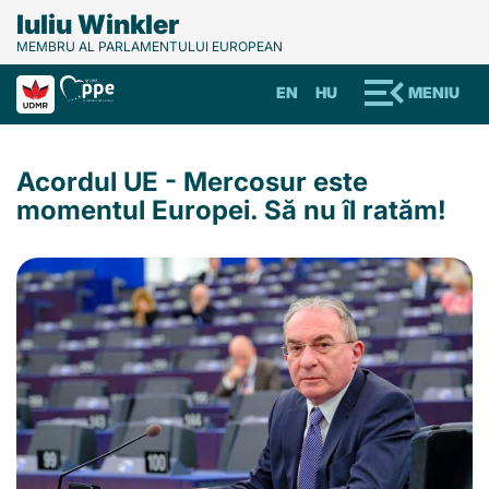
Iuliu Winkler
MEMBRU AL PARLAMENTULUI EUROPEAN
EN
HU
MENIU
Acordul UE - Mercosur este
momentul Europei. Să nu îl ratăm!