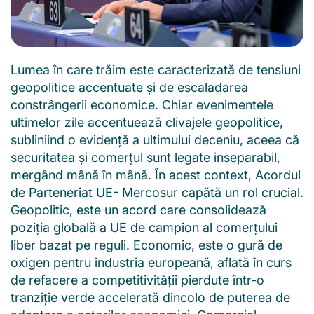
Lumea în care trăim este caracterizată de tensiuni
geopolitice accentuate și de escaladarea
constrângerii economice. Chiar evenimentele
ultimelor zile accentuează clivajele geopolitice,
subliniind o evidență a ultimului deceniu, aceea că
securitatea și comerțul sunt legate inseparabil,
mergând mână în mână. În acest context, Acordul
de Parteneriat UE- Mercosur capătă un rol crucial.
Geopolitic, este un acord care consolidează
poziția globală a UE de campion al comerțului
liber bazat pe reguli. Economic, este o gură de
oxigen pentru industria europeană, aflată în curs
de refacere a competitivității pierdute într-o
tranziție verde accelerată dincolo de puterea de