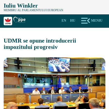
Iuliu Winkler
MEMBRU AL PARLAMENTULUI EUROPEAN
EN
HU
MENIU
UDMR se opune introducerii
impozitului progresiv