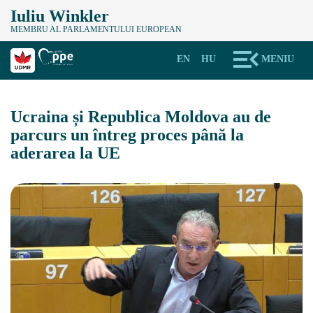
Iuliu Winkler
MEMBRU AL PARLAMENTULUI EUROPEAN
EN
HU
MENIU
Ucraina și Republica Moldova au de
parcurs un întreg proces până la
aderarea la UE