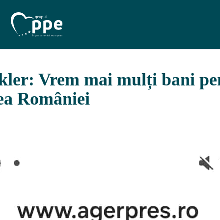
kler: Vrem mai mulți bani pe
ea României