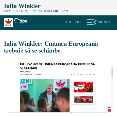
Iuliu Winkler
MEMBRU AL PARLAMENTULUI EUROPEAN
EN
HU
MENIU
Iuliu Winkler: Uniunea Europeană
trebuie să se schimbe