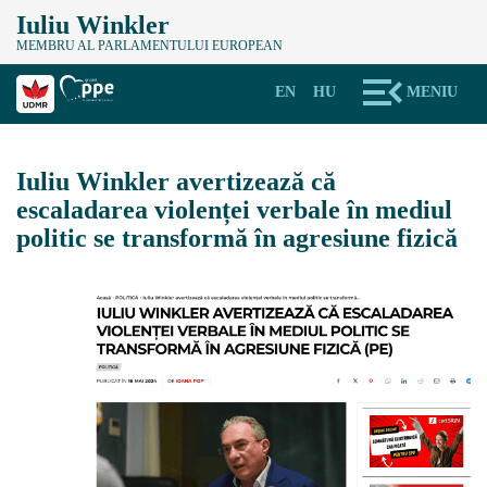
Iuliu Winkler
MEMBRU AL PARLAMENTULUI EUROPEAN
EN
HU
MENIU
Iuliu Winkler avertizează că
escaladarea violenței verbale în mediul
politic se transformă în agresiune fizică